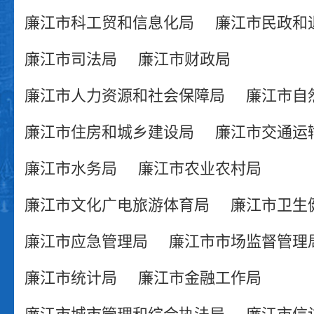
廉江市科工贸和信息化局
廉江市民政和
26扶贫
/
廉江市司法局
廉江市财政局
廉江市人力资源和社会保障局
廉江市自
26个基层 政务公开事项标准目录
/
廉江市住房和城乡建设局
廉江市交通运
廉江市水务局
廉江市农业农村局
廉江市文化广电旅游体育局
廉江市卫生
廉江市应急管理局
廉江市市场监督管理
廉江市统计局
廉江市金融工作局
廉江市城市管理和综合执法局
廉江市信