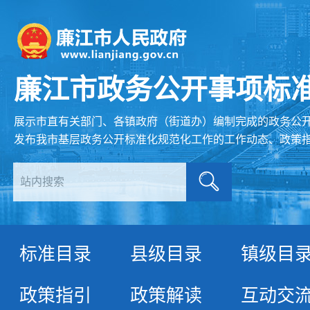
廉江市政务公开
事项标
展示市直有关部门、各镇政府（街道办）编制完成的政务公
发布我市基层政务公开标准化规范化工作的工作动态、政策
标准目录
县级目录
镇级目
政策指引
政策解读
互动交