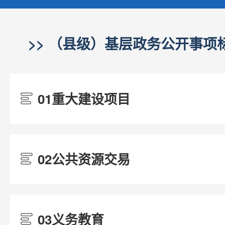
>> （县级）基层政务公开事项标
01重大建设项目
/
02公共资源交易
/
03义务教育
/