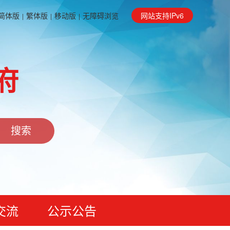
简体版
繁体版
移动版
无障碍浏览
网站支持IPv6
|
|
|
府
交流
公示公告