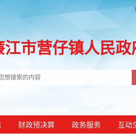
廉江市营仔镇人民政
态
财政预决算
政务服务
互动