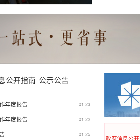
息公开指南
公示公告
工作年度报告
廉江市营仔镇人民
01-23
工作年度报告
01-22
告
01-25
政府信息公开