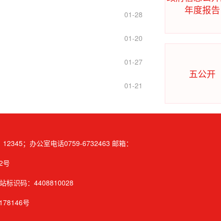
年度报告
01-28
01-20
01-27
五公开
01-21
5；办公室电话0759-6732463 邮箱：
2号
站标识码：4408810028
178146号