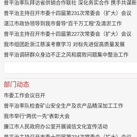
曾平治率队拜访省供销合作联社 深化务实合作 携手共谋新
曾平治主持召开市委十四届第231次常委会（扩大）会议
湛江市政协领导到我市督导“百千万工程”及清淤工作
曾平治主持召开市委十四届第227次常委会（扩大）会议
我市组团赴浙江慈溪考察学习 对标先进促高质量发展
曾平治调研群众身边不正之风和腐败问题集中整治工作
部门动态
市委工作会议召开
曾平治率队检查矿山安全生产及农产品精深加工工作
我市举行“两优一先”表彰大会
廉江市人民政府办公室开展诚信文化宣传活动