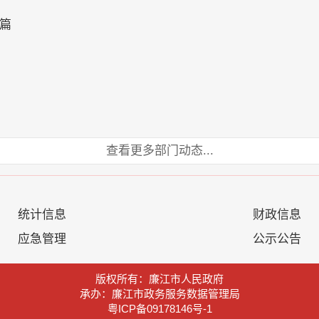
篇
查看更多部门动态...
统计信息
财政信息
应急管理
公示公告
版权所有：廉江市人民政府
承办：廉江市政务服务数据管理局
粤ICP备09178146号-1