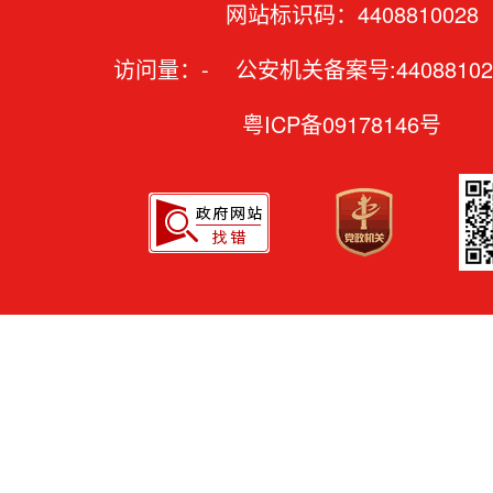
网站标识码：4408810028
访问量：
-
公安机关备案号:44088102
粤ICP备09178146号