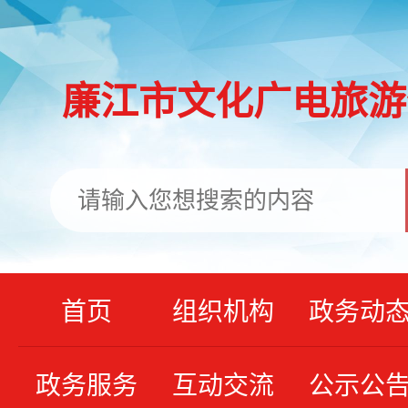
廉江市文化广电旅游
首页
组织机构
政务动
政务服务
互动交流
公示公