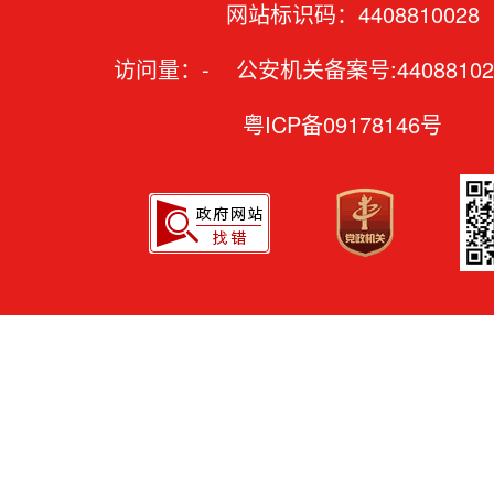
网站标识码：4408810028
访问量：
-
公安机关备案号:44088102
粤ICP备09178146号