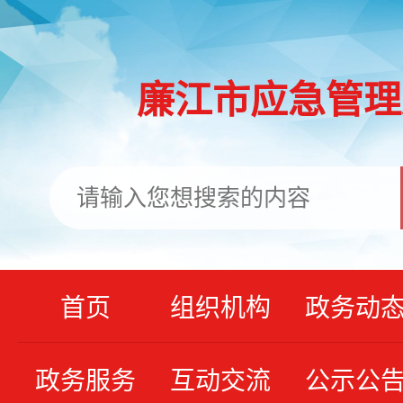
廉江市应急管理
首页
组织机构
政务动
政务服务
互动交流
公示公