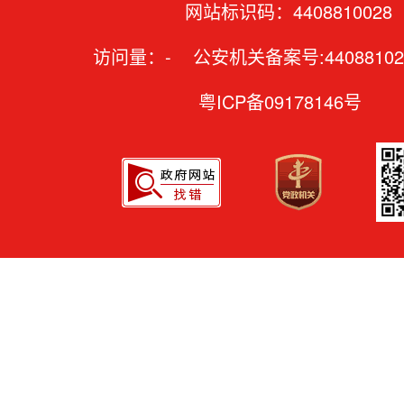
网站标识码：4408810028
访问量：
-
公安机关备案号:44088102
粤ICP备09178146号