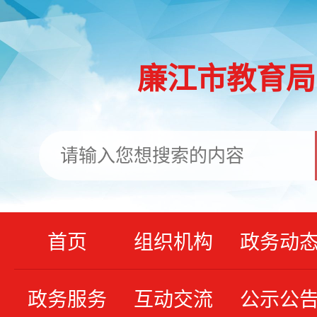
廉江市教育局
首页
组织机构
政务动
政务服务
互动交流
公示公