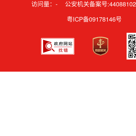
访问量：
-
公安机关备案号:44088102
粤ICP备09178146号