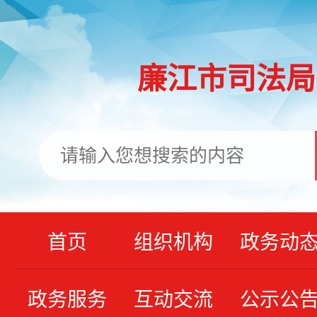
廉江市司法局
首页
组织机构
政务动
政务服务
互动交流
公示公