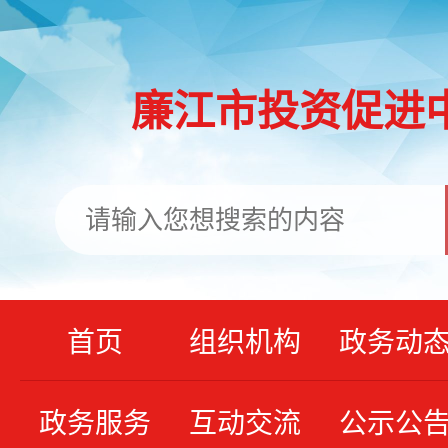
廉江市投资促进
首页
组织机构
政务动
政务服务
互动交流
公示公