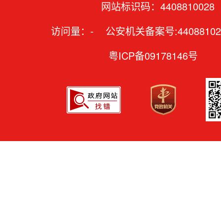
网站标识码：4408810028
访问量：
-
公安机关备案号:44088102
粤ICP备09178146号