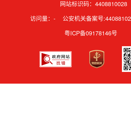
网站标识码：4408810028
访问量：
-
公安机关备案号:44088102
粤ICP备09178146号