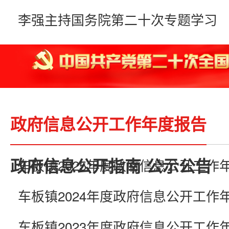
李强主持国务院第二十次专题学习
政府信息公开工作年度报告
政府信息公开指南
公示公告
车板镇2025年度政府信息公开工作
车板镇2024年度政府信息公开工作
车板镇2023年度政府信息公开工作