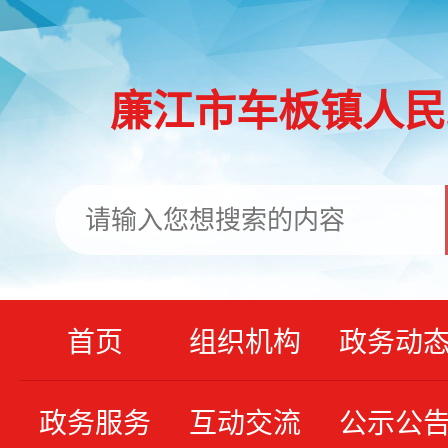
廉江市车板镇人民
首页
组织机构
政务动
政务服务
互动交流
公示公