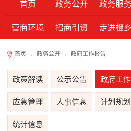
首页
政务公开
政务服
营商环境
招商引资
走进橙
首页
政务公开
政府工作报告
7
>
>
政策解读
公示公告
政府工作
应急管理
人事信息
计划规划
统计信息