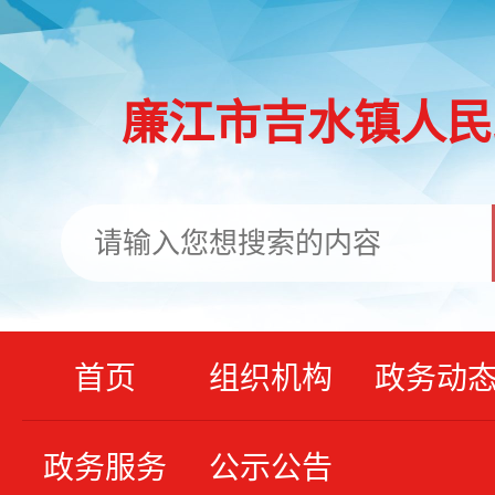
廉江市吉水镇人民
首页
组织机构
政务动
政务服务
公示公告