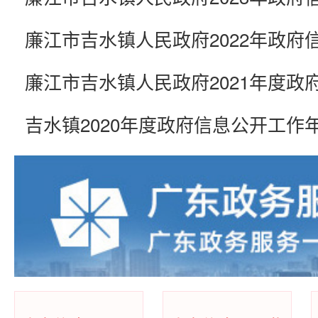
吉水镇2020年度政府信息公开工作
吉水镇2019年度信息公开工作年度