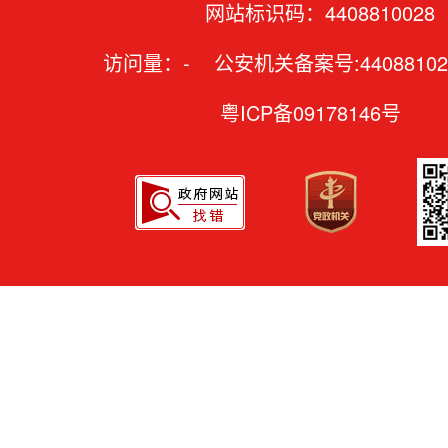
网站标识码：4408810028
访问量：
-
公安机关备案号:44088102
粤ICP备09178146号