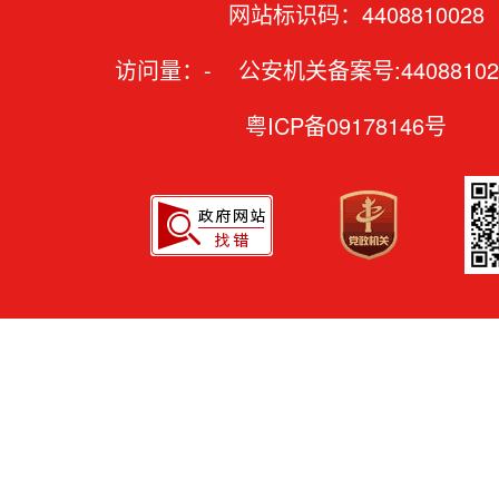
网站标识码：4408810028
访问量：
-
公安机关备案号:44088102
粤ICP备09178146号