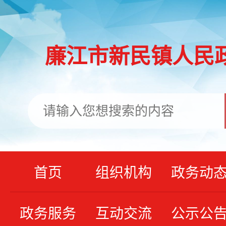
廉江市新民镇人民
首页
组织机构
政务动
政务服务
互动交流
公示公