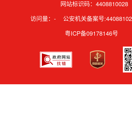
网站标识码：4408810028
访问量：
-
公安机关备案号:44088102
粤ICP备09178146号