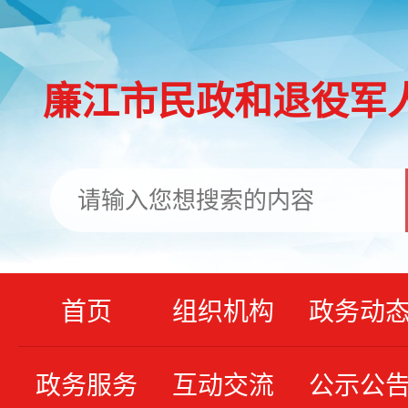
廉江市民政和退役军
首页
组织机构
政务动
政务服务
互动交流
公示公