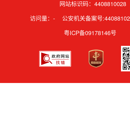
网站标识码：4408810028
访问量：
-
公安机关备案号:44088102
粤ICP备09178146号