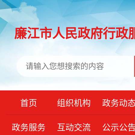
廉江市人民政府行政
首页
组织机构
政务动
政务服务
互动交流
公示公