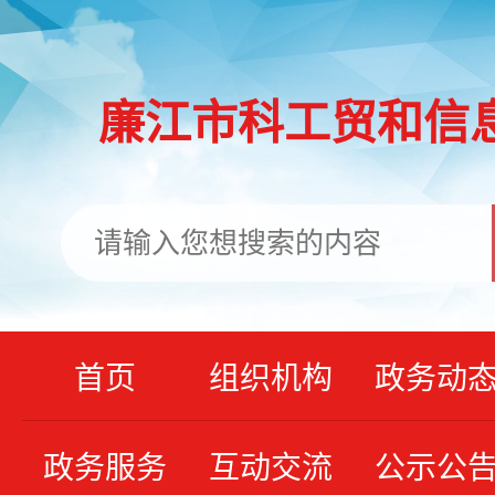
廉江市科工贸和信
首页
组织机构
政务动
政务服务
互动交流
公示公