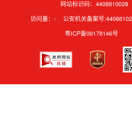
网站标识码：4408810028
访问量：
-
公安机关备案号:44088102
粤ICP备09178146号