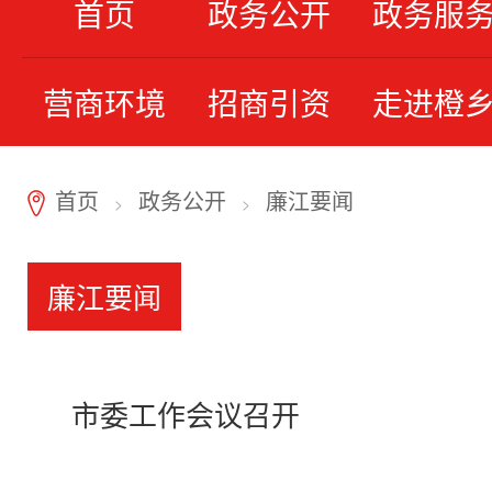
首页
政务公开
政务服
营商环境
招商引资
走进橙
首页
政务公开
廉江要闻
7
>
>
廉江要闻
市委工作会议召开