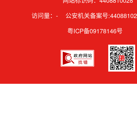
网站标识码：4408810028
访问量：
-
公安机关备案号:44088102
粤ICP备09178146号