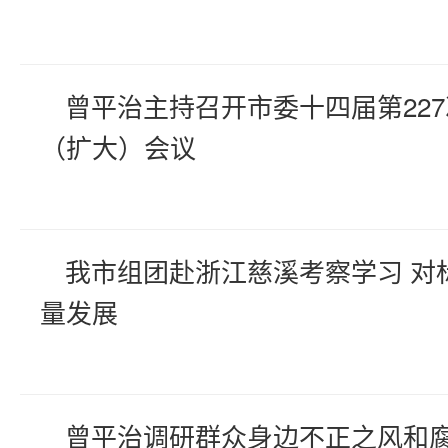
曾平治主持召开市委十四届第22
（扩大）会议
我市组团赴浙江慈溪考察学习 对
量发展
曾平治调研群众身边不正之风和