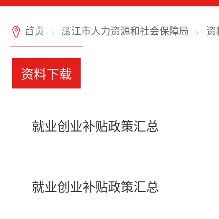
资料下载
首页
廉江市人力资源和社会保障局
资
7
>
>
资料下载
就业创业补贴政策汇总
就业创业补贴政策汇总