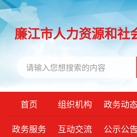
廉江市人力资源和社
首页
组织机构
政务动
政务服务
互动交流
公示公