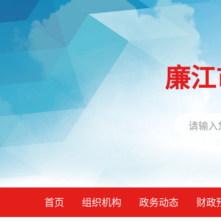
廉江
首页
组织机构
政务动态
财政