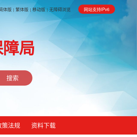
简体版
繁体版
移动版
无障碍浏览
网站支持IPv6
|
|
|
保障局
政策法规
资料下载