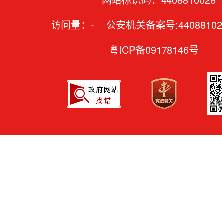
访问量：
-
公安机关备案号:44088102
粤ICP备09178146号