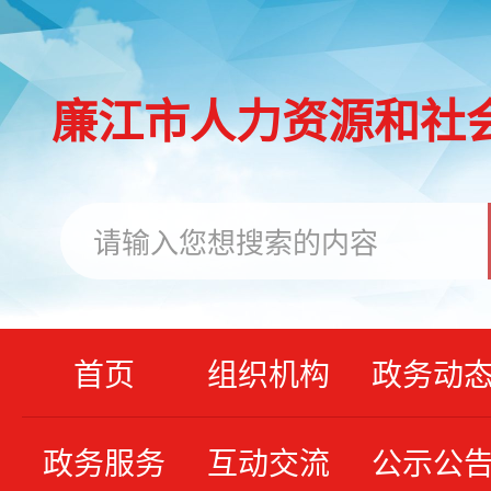
廉江市人力资源和社
首页
组织机构
政务动
政务服务
互动交流
公示公