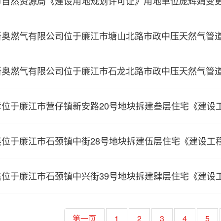
自然资源局《建设用地规划许可证》用地单位庞辉娟变更为
奥燃气有限公司位于廉江市塘山北路市政中压天然气管道工
奥燃气有限公司位于廉江市石龙北路市政中压天然气管道工
位于廉江市营仔镇新安路20号地块拆建叁层住宅《建设工程
位于廉江市石颈镇中街28号地块拆建伍层住宅《建设工程规
位于廉江市石颈镇中兴街39号地块拆建肆层住宅《建设工程
第一页
1
2
3
4
5