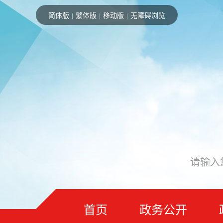
简体版
繁体版
移动版
无障碍浏览
|
|
|
首页
政务公开