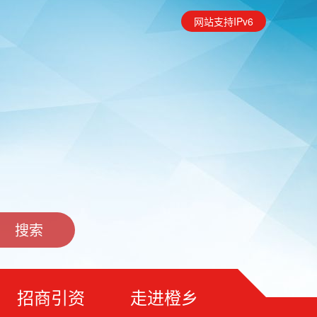
网站支持IPv6
招商引资
走进橙乡