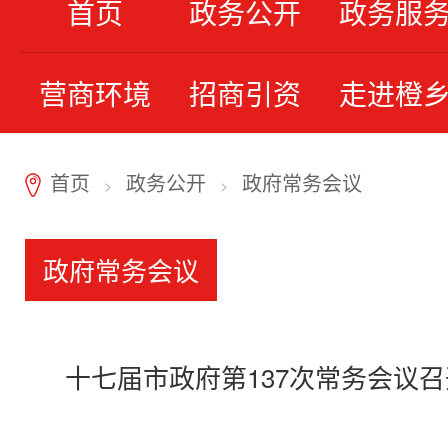
首页
政务公开
政务服
营商环境
招商引资
走进橙
首页
政务公开
政府常务会议
7
>
>
政府常务会议
十七届市政府第137次常务会议召