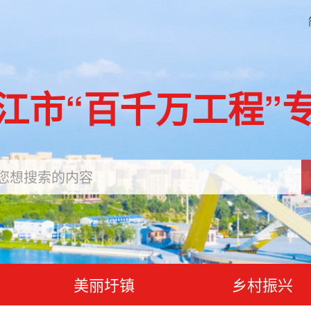
江市“百千万工程”
美丽圩镇
乡村振兴