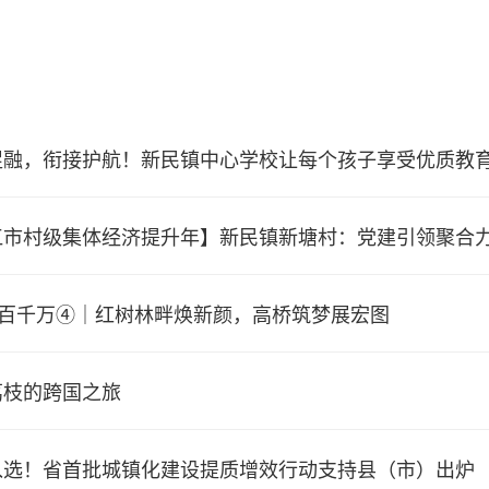
促融，衔接护航！新民镇中心学校让每个孩子享受优质教
江市村级集体经济提升年】新民镇新塘村：党建引领聚合
亮百千万④｜红树林畔焕新颜，高桥筑梦展宏图
荔枝的跨国之旅
入选！省首批城镇化建设提质增效行动支持县（市）出炉