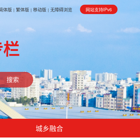
简体版
繁体版
移动版
无障碍浏览
网站支持IPv6
|
|
|
专栏
城乡融合