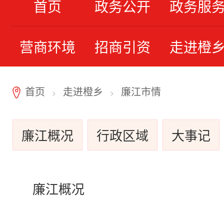
首页
政务公开
政务服
营商环境
招商引资
走进橙
首页
走进橙乡
廉江市情
7
>
>
廉江概况
行政区域
大事记
廉江概况