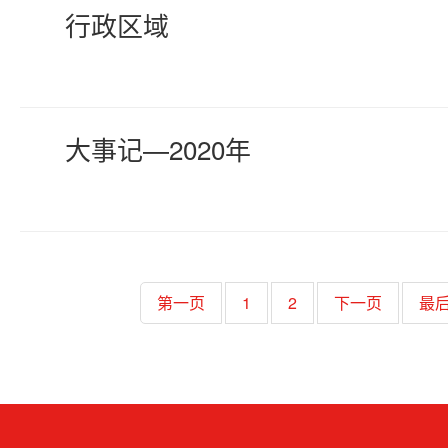
行政区域
大事记—2020年
第一页
1
2
下一页
最