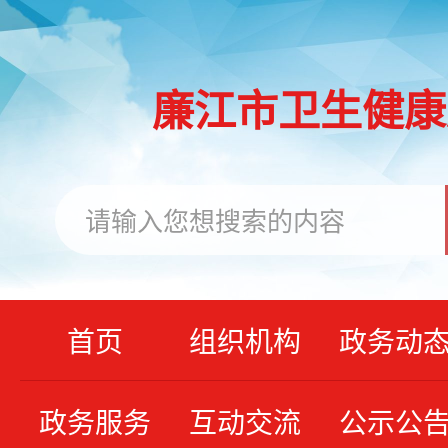
廉江市卫生健康
首页
组织机构
政务动
政务服务
互动交流
公示公