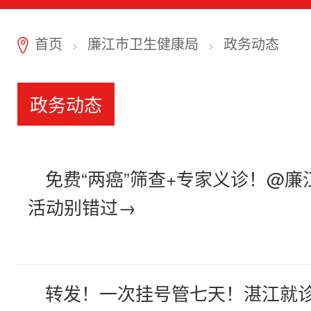
首页
廉江市卫生健康局
政务动态
7
>
>
政务动态
免费“两癌”筛查+专家义诊！@
活动别错过→
转发！一次挂号管七天！湛江就