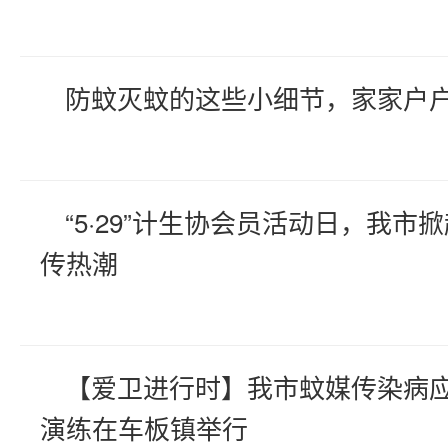
防蚊灭蚊的这些小细节，家家户
“5·29”计生协会员活动日，我市
传热潮
【爱卫进行时】我市蚊媒传染病
演练在车板镇举行