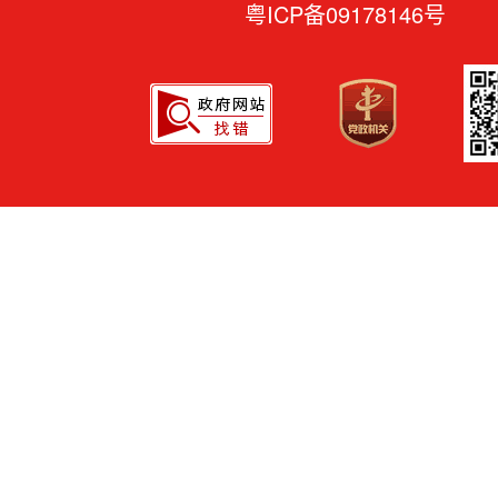
粤ICP备09178146号