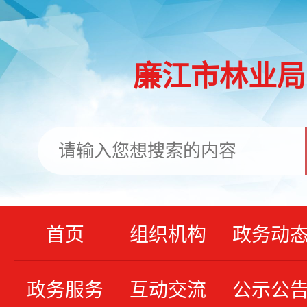
廉江市林业局
首页
组织机构
政务动
政务服务
互动交流
公示公