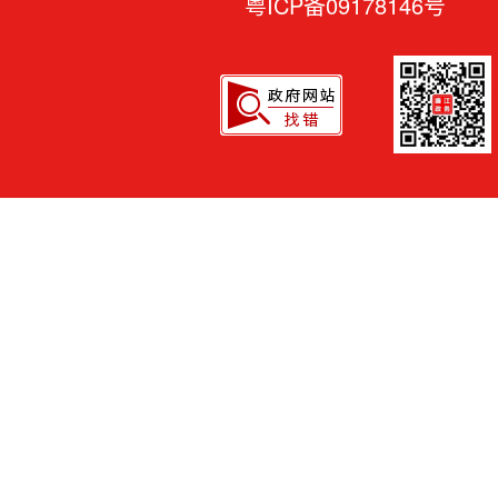
粤ICP备09178146号