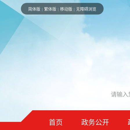
简体版
繁体版
移动版
无障碍浏览
|
|
|
首页
政务公开