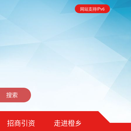
网站支持IPv6
招商引资
走进橙乡