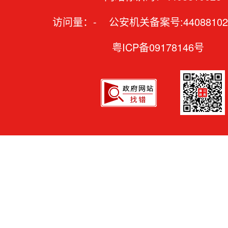
访问量：
-
公安机关备案号:44088102
粤ICP备09178146号