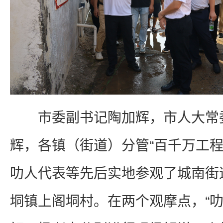
市委副书记陶加辉，市人大常
辉，各镇（街道）分管“百千万工程
叻人代表等先后实地参观了城南街
垌镇上阁垌村。在两个观摩点，“叻