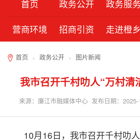
首页
政务公开
政务服
营商环境
招商引资
走进橙
首页
政务公开
图片新闻
7
>
>
我市召开千村叻人“万村清
来源：廉江市融媒体中心 发布日期：2025-10-2
10月16日，我市召开千村叻人“