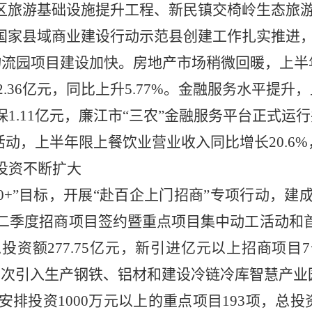
区旅游基础设施提升工程、新民镇交椅岭生态旅
国家县域商业建设行动示范县创建工作扎实推进，
物流园项目建设加快。房地产市场稍微回暖，上半年
2.36亿元，同比上升5.77%。金融服务水平提升
1.11亿元，廉江市“三农”金融服务平台正式运行
活动，上半年限上餐饮业营业收入同比增长20.6
投资不断扩大
10+”目标，开展“赴百企上门招商”专项行动，建
年第二季度招商项目签约暨重点项目集中动工活动和
总投资额277.75亿元，新引进亿元以上招商项
首次引入生产钢铁、铝材和建设冷链冷库智慧产业
步安排投资1000万元以上的重点项目193项，总投资