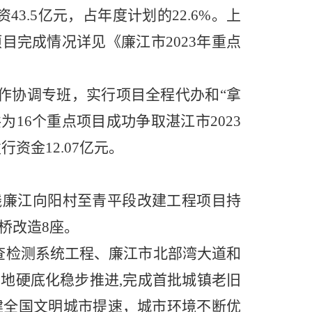
43.5亿元，占年度计划的22.6%。上
项目完成情况详见《廉江市
2023年重点
工作协调专班，实行项目全程代办和“拿
16个重点项目成功争取湛江市2023
资金12.07亿元。
5线廉江向阳村至青平段改建工程项目持
危桥改造8座。
查检测系统工程、廉江市北部湾大道和
泥地硬底化稳步推进,完成首批城镇老旧
建全国文明城市提速，城市环境不断优