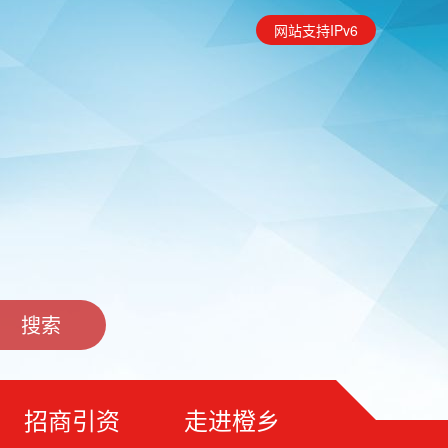
网站支持IPv6
招商引资
走进橙乡