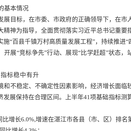
的基本情况
发展目标，在市委、市政府的正确领导下，在市
大精神为指导，全面贯彻落实习近平总书记重要
实施
“百县千镇万村高质量发展工程”，持续推进“
，
开展
“竞标争先”行动、展现“比学赶超”状态，
。
要指标稳中有升
境和不稳定、不确定性因素影响，经济增长面临
济发展保持在合理区间。上半年
41项基础指标测
，同比增长6.0%,增速在湛江市各县（市、区）排名
同比增长4.3%；