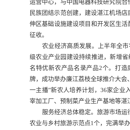
运营中心，与中国电器科技研究院合
民族团结示范创建，建设湛江机场店
伸区基础设施建设项目和开发区生活
征收。
农业经济高质发展。
上半年
全市
级农业产业园建设
持续推进，新增
省
名特优新农产品名录产品2个
。打造
牌，成功举办廉江荔枝全球推介大会
一主播”新农人培养计划，36家企
宰加工厂、预制菜产业生产基地等湛
服务经济总体稳定。
旅游市场运
农业与乡村旅游示范点1个，完满举办