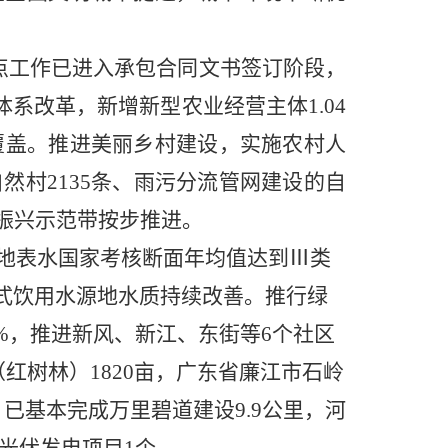
试点工作已进入承包合同文书签订阶段，
体系改革，新增新型农业经营主体1.04
覆盖。推进美丽乡村建设，实施农村人
然村2135条、雨污分流管网建设的自
村振兴示范带按步推进。
个地表水国家考核断面年均值达到Ⅲ类
式饮用水源地水质持续改善
。推行绿
0%，推进新风、新江、东街等6个社区
红树林）1820亩，广东省廉江市石岭
基本完成万里碧道建设9.9公里，河