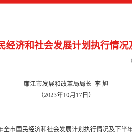
国民经济和社会发展计划执行情
廉江市发展和改革局局长
李
旭
（
20
23
年
10
月
17
日）
：
年全市国民经济和社会发展计划执行情况及下半