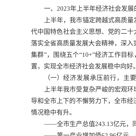
一、
20
23
年上半年经济社会发展
上半年，我市锚定跨越式高质量
代中国特色社会主义思想、党的二十
落实全省高质量发展大会精神，深入
集群”，
围绕五个
“
10+”经济工作目标
置，实现全市经济社会发展稳中向好
（一）
经济发展承压前行，主
上半年我市受复杂严峻的宏观环
导和全市上下的不懈努力下，全市经
情况稳中有升。
——全市生产总值243.13亿元
——第一产业增加值62.96亿元，