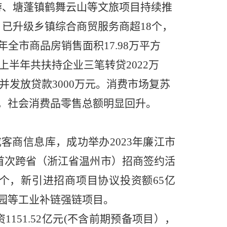
游、塘蓬镇鹤舞云山等文旅项目持续推
已升级乡镇综合商贸服务商超18个，
全市商品房销售面积17.98万平方
，上半年共扶持企业三笔转贷2022万
并发放贷款3000万元。消费市场复苏
%，社会消费品零售总额明显回升。
成客商信息库，成功举办2023年廉江市
首次跨省（浙江省温州市）招商签约活
目7个，新引进招商项目协议投资额65亿
园等工业补链强链项目。
1151.52亿元(不含前期预备项目），