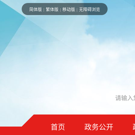
简体版
繁体版
移动版
无障碍浏览
|
|
|
首页
政务公开