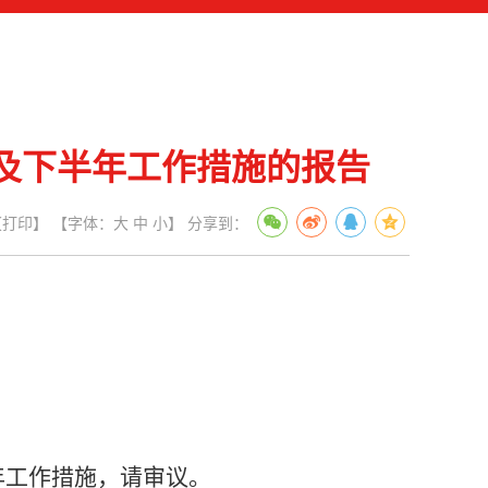
况及下半年工作措施的报告
【打印】
【字体：
大
中
小
】
分享到：
年工作措施，请审议。