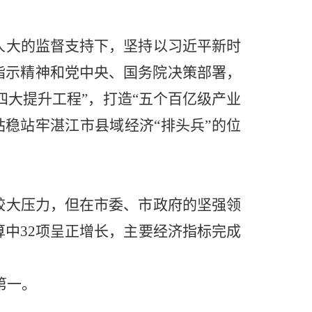
人大的监督支持下，坚持以习近平新时
指示精神和党中央、国务院决策部署，
四大提升工程”，打造“五个百亿级产业
站稳站牢湛江市
县域经济
“排头兵”的位
较大压力，但在市委、市政府的坚强领
算中32项呈正增长，主要经济指标完成
第一。