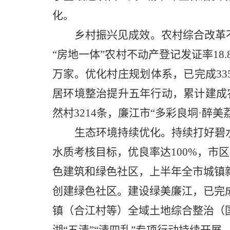
化。
乡村振兴见成效。
农村综合改革
“房地一体”农村不动产登记发证率18
万家。优化村庄规划体系，已完成3
居环境整治提升五年行动，累计建成农
然村3214条，廉江市“多彩良垌·醉
生态环境
持续优化
。
持续打
好碧
水质考核目标，优良率达100%
，
市区
色建筑和绿色社区，上半年全市城镇
创建绿色社区。建设绿美廉江，已完成
镇（合江村等）全域土地综合整治（