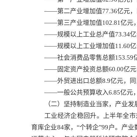
——第二产业增加值77.36亿元，
——第三产业增加值102.81亿元
——规模以上工业总产值73.34亿
——规模以上工业增加值11.60
——社会消费品零售总额153.5
——固定资产投资总额60.00亿
——外贸进出口总额8.9亿元，同
——一般公共预算收入6.85亿元，
（二）坚持制造业当家，产业发
工业经济企稳回升
。上
半年全市
育库企业84家，“个转企”99户。产