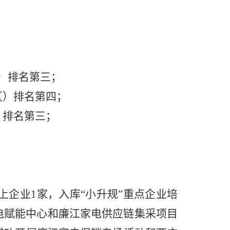
区）排名第三；
区）排名第四；
）排名第三；
上企业
1家，入库“小升规”重点企业培
电赋能中心和廉江家电供应链集采项目