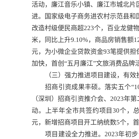
活动，廉江音乐小镇、廉江市城北片
进。国家级电子商务进农村示范县和
改造村级便民商超223个，百业龙健
米，同比上升9.10%，商品房销售额1
元，为小微企业贷款资金93笔提供担保
加快，首创“五月廉江”文旅消费品牌
（三）强力推进项目建设，有效
招商引资成果丰硕。
落实五个
“
（深圳）招商引资推介会、2023
动。上
半年全市共签约项目
30个，
元，新增招商项目开工纳统数5个
，
项目建设全力推进。
2023年初