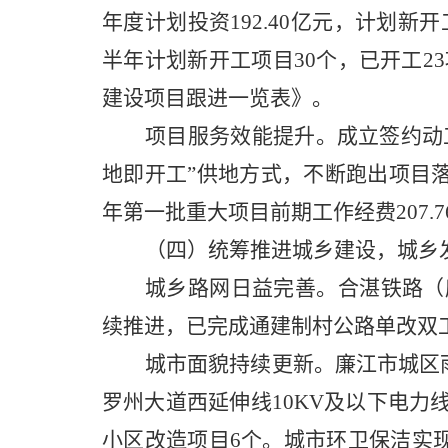
年度计划
投资
192.40亿元，计划新
半年计划新开工项目30个，已开工23项
建设项目跟进一览表》。
项目服务效能提升。
成立签约动
地即开工”供地方式，不断跑出项目落
年第一批重大项目前期工作经费207.
（四）
统筹推进城乡建设，城乡
城乡路网日益完善。
合湛铁路（
续推进，已完成通建制村公路单改双工程
城市面貌持续更新。
廉江市城区
罗州大道西延伸线
10KV及以下电
小区改造项目6个。城市环卫保洁实