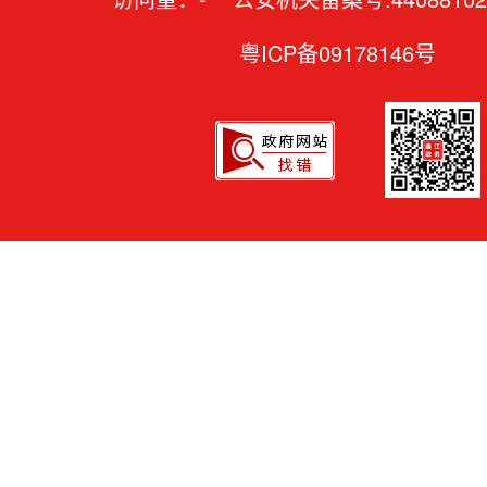
粤ICP备09178146号