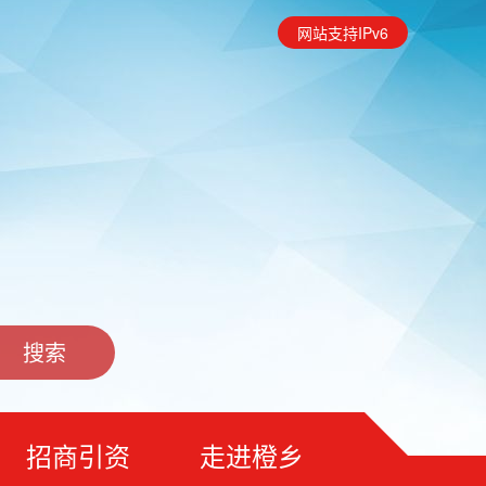
网站支持IPv6
招商引资
走进橙乡