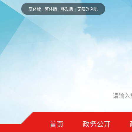
简体版
繁体版
移动版
无障碍浏览
|
|
|
首页
政务公开