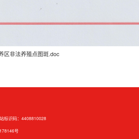
区非法养殖点图斑.doc
站标识码：4408810028
178146号