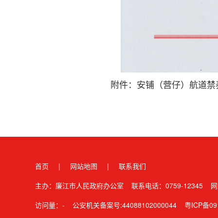
附件：安铺（营仔）航道禁养
首页
|
网站地图
|
联系我们
主办：廉江市人民政府办公室 联系电话：0759-12345
网
访问量：
-
公安机关备案号:44088102000044
粤ICP备09