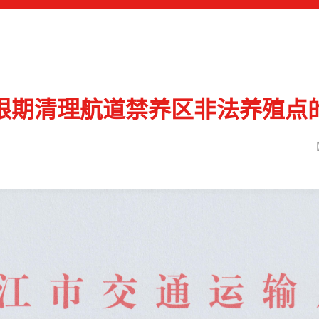
限期清理航道禁养区非法养殖点