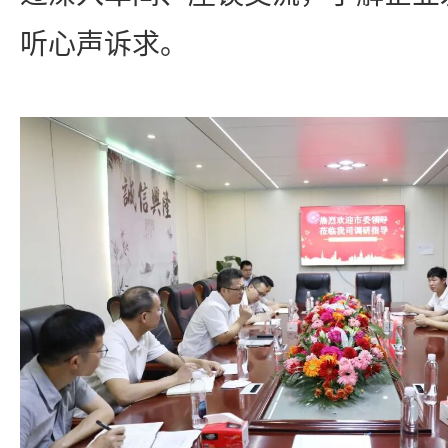
听心声诉求。