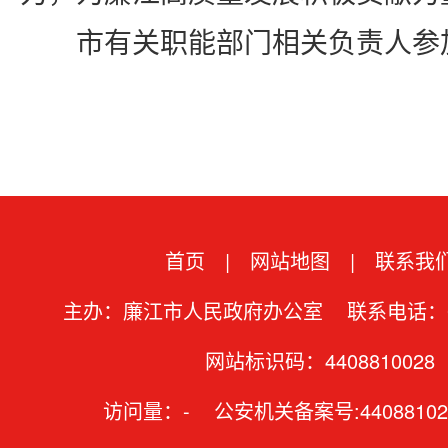
市有关职能部门相关负责人参
首页
|
网站地图
|
联系我
主办：廉江市人民政府办公室 联系电话：07
网站标识码：4408810028
访问量：
-
公安机关备案号:44088102