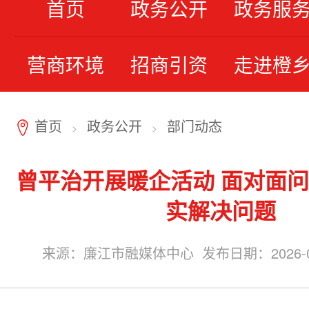
首页
政务公开
政务服
营商环境
招商引资
走进橙
首页
政务公开
部门动态
7
>
>
曾平治开展暖企活动 面对面问
实解决问题
来源：廉江市融媒体中心 发布日期：2026-04-1