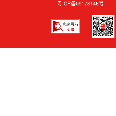
粤ICP备09178146号