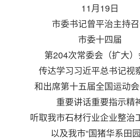
11
月
19
日
市委书记曾平治主持召
市委十四届
第
204
次常委会（扩大）
传达学习习近平总书记视
和出席第十五届全国运动会
重要讲话重要指示精
听取我市石材行业企业整治
以及我市“国猪华系田