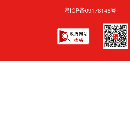
粤ICP备09178146号