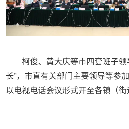
柯俊、黄大庆等市四套班子领导
长”，市直有关部门主要领导等参
以电视电话会议形式开至各镇（街