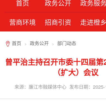
首页
政务公开
政务服
营商环境
招商引资
走进橙
首页
政务公开
部门动态
7
>
>
曾平治主持召开市委十四届第2
（扩大）会议
来源：廉江市融媒体中心 发布日期：2025-11-2