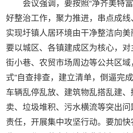
会议强调，要按照“净齐美特富
好整治工作，聚力推进，串点成线
实现圩镇人居环境由干净整洁向美
要以城区、各镇建成区为核心，对
街小巷、农贸市场周边等公共区域
式”自查排查，建立清单，倒逼完
车辆乱停乱放、建筑物乱搭乱建、
卖、垃圾堆积、污水横流等突出问
责任，开展集中攻坚行动。要加快