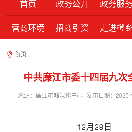
首页
政务公开
政务服
营商环境
招商引资
走进橙
首页
7
中共廉江市委十四届九次
来源：廉江市融媒体中心 发布日期：2025-12-3
12月29日