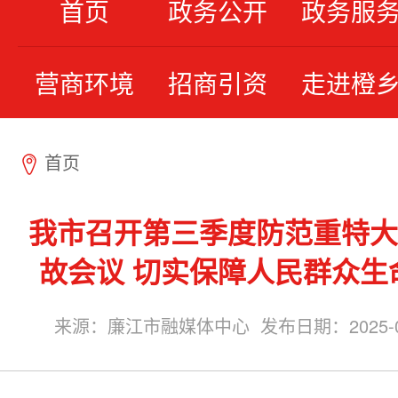
首页
政务公开
政务服
营商环境
招商引资
走进橙
首页
7
我市召开第三季度防范重特大
故会议 切实保障人民群众生
来源：廉江市融媒体中心 发布日期：2025-07-1