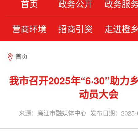
首页
政务公开
政务服
营商环境
招商引资
走进橙
首页
7
我市召开2025年“6·30”助
动员大会
来源：廉江市融媒体中心 发布日期：2025-06-3