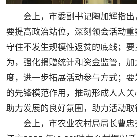
会上，市委副书记陶加辉指出
要提高政治站位，深刻领会活动重
守住不发生规模性返贫的底线；要
为，强化捐赠统计和资金监管，加
度，进一步拓展活动参与方式；要
的先锋模范作用，推动形成人人关
助力发展的良好氛围，助力活动取
会上，市农业农村局局长曹忠