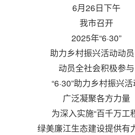
6
月
26
日下午
我市召开
2025
年“
6
·
30
”
助力乡村振兴活动动员
动员全社会积极参与
“
6
·
30
”助力乡村振兴活
广泛凝聚各方力量
为深入实施“百千万工程
绿美廉江生态建设提供有