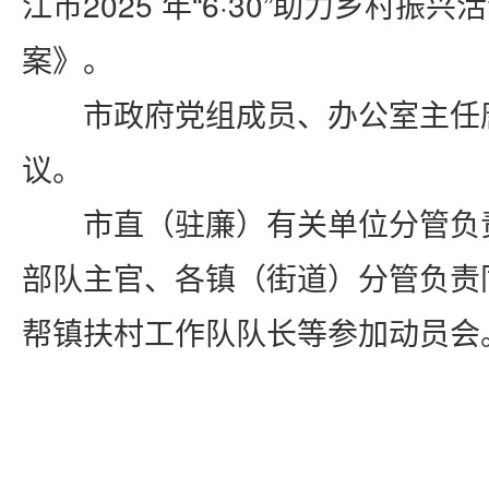
江市
2025
年“
6
·
30
”助力乡村振兴
案》。
市政府党组成员、办公室主任
议。
市直（驻廉）有关单位分管负
部队主官、各镇（街道）分管负责
帮镇扶村工作队队长等参加动员会